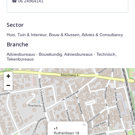
06 24964141
Sector
Huis, Tuin & Interieur, Bouw & Klussen, Advies & Consultancy
Branche
Adviesbureaus - Bouwkundig, Adviesbureaus - Technisch,
Tekenbureaus
+
−
×
+1
Ruthardlaan 18