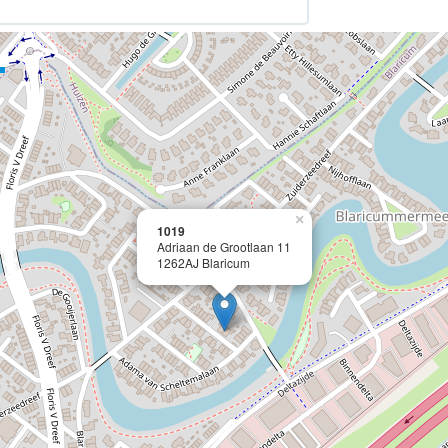
×
1019
Adriaan de Grootlaan 11
1262AJ Blaricum