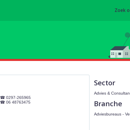
Zoek 
Sector
Advies & Consultan
0297-265965
Branche
06 48763475
Adviesbureaus - V