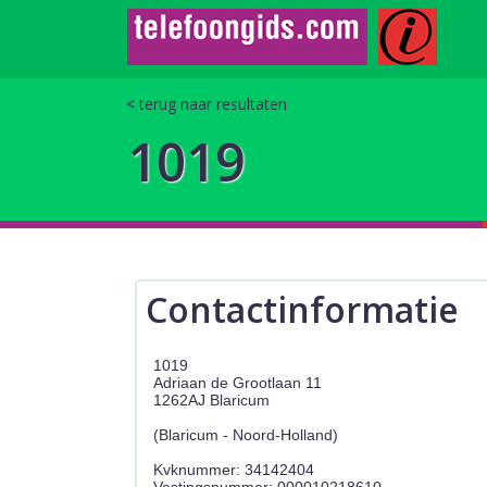
terug naar resultaten
1019
Contactinformatie
1019
Adriaan de Grootlaan 11
1262AJ Blaricum
(Blaricum - Noord-Holland)
Kvknummer: 34142404