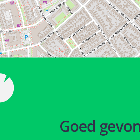
Goed gevo