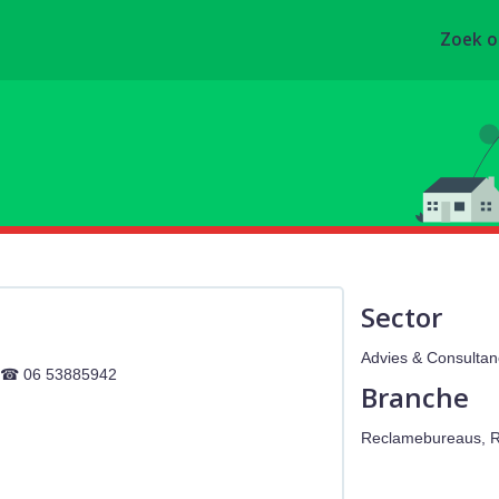
Zoek 
Sector
Advies & Consultan
06 53885942
Branche
Reclamebureaus, R