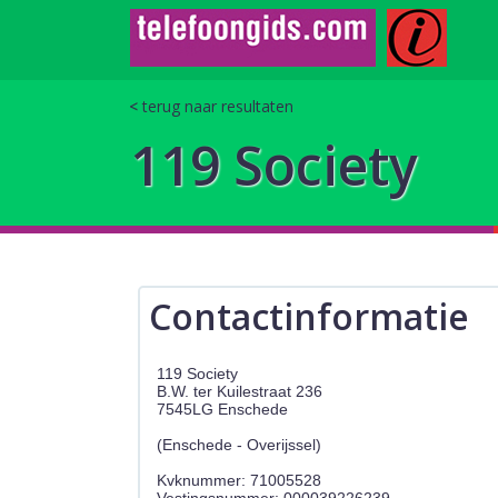
terug naar resultaten
119 Society
Contactinformatie
119 Society
B.W. ter Kuilestraat 236
7545LG Enschede
(Enschede - Overijssel)
Kvknummer: 71005528