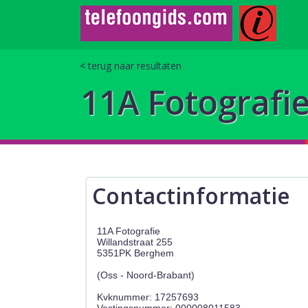
terug naar resultaten
11A Fotografi
Contactinformatie
11A Fotografie
Willandstraat 255
5351PK Berghem
(Oss - Noord-Brabant)
Kvknummer: 17257693