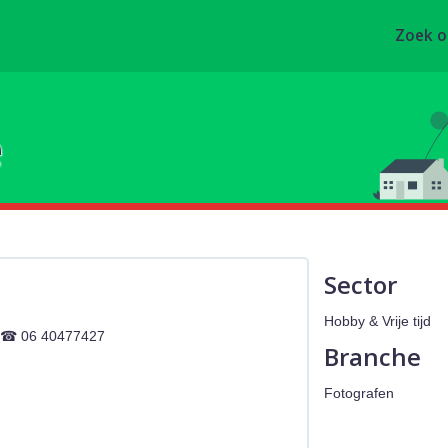
Zoek 
e
Sector
Hobby & Vrije tijd
06 40477427
Branche
Fotografen