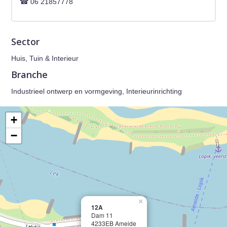
06 21857778
Sector
Huis, Tuin & Interieur
Branche
Industrieel ontwerp en vormgeving, Interieurinrichting
+
−
×
12A
Dam 11
4233EB Ameide