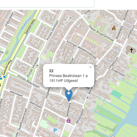
×
22
Prinses Beatrixlaan 1 a
1911HP Uitgeest