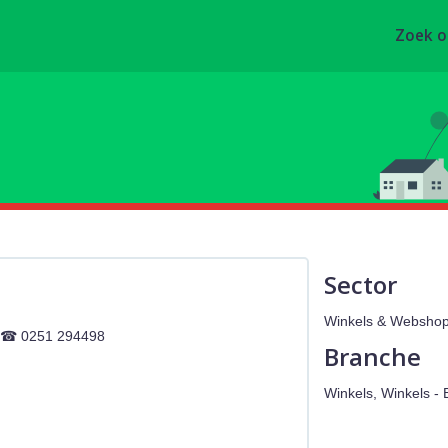
Zoek 
Sector
Winkels & Webshops,
0251 294498
Branche
Winkels, Winkels - 