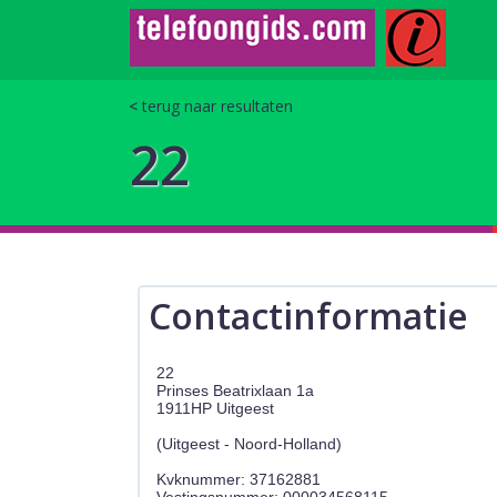
terug naar resultaten
22
Contactinformatie
22
Prinses Beatrixlaan 1a
1911HP Uitgeest
(Uitgeest - Noord-Holland)
Kvknummer: 37162881