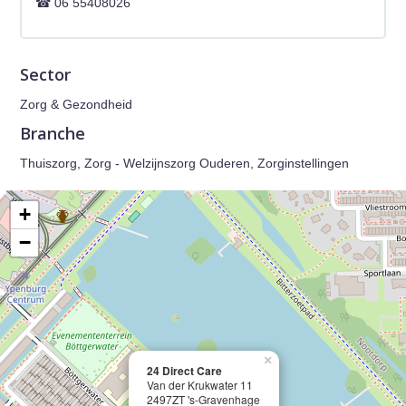
06 55408026
Sector
Zorg & Gezondheid
Branche
Thuiszorg, Zorg - Welzijnszorg Ouderen, Zorginstellingen
+
−
×
24 Direct Care
Van der Krukwater 11
2497ZT 's-Gravenhage