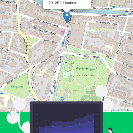
2012DG Haarlem
Leaflet
| ©
OpenStreetMap