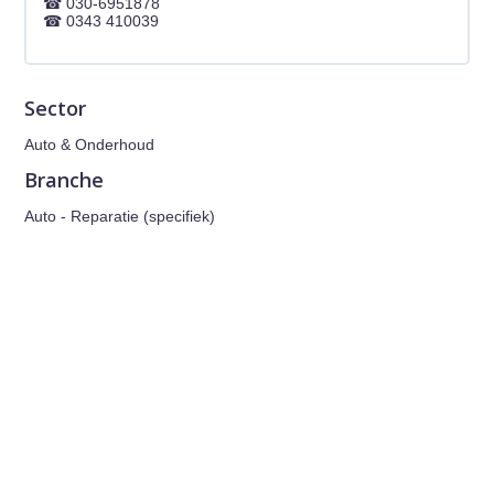
030-6951878
0343 410039
Sector
Auto & Onderhoud
Branche
Auto - Reparatie (specifiek)