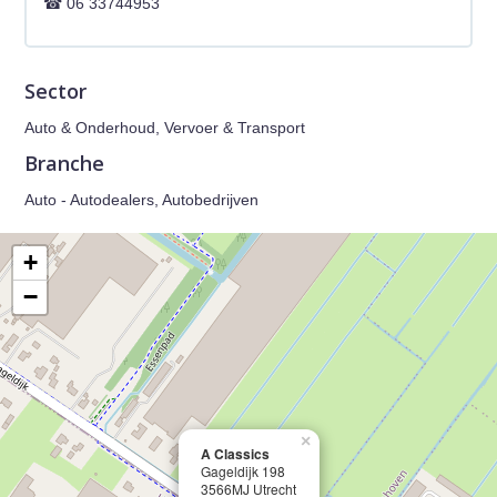
06 33744953
Sector
Auto & Onderhoud, Vervoer & Transport
Branche
Auto - Autodealers, Autobedrijven
+
−
×
A Classics
Gageldijk 198
3566MJ Utrecht