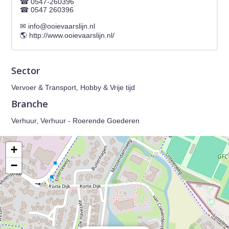
0547-260396
0547 260396
info@ooievaarslijn.nl
http://www.ooievaarslijn.nl/
Sector
Vervoer & Transport, Hobby & Vrije tijd
Branche
Verhuur, Verhuur - Roerende Goederen
+
−