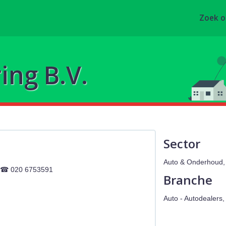
Zoek 
ing B.V.
Sector
Auto & Onderhoud, 
020 6753591
Branche
Auto - Autodealers,