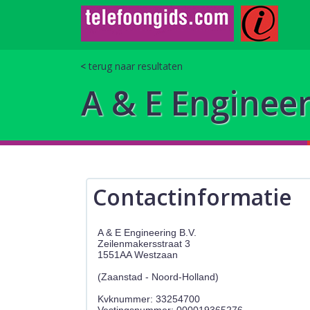
terug naar resultaten
A & E Engineer
Contactinformatie
A & E Engineering B.V.
Zeilenmakersstraat 3
1551AA Westzaan
(Zaanstad - Noord-Holland)
Kvknummer: 33254700