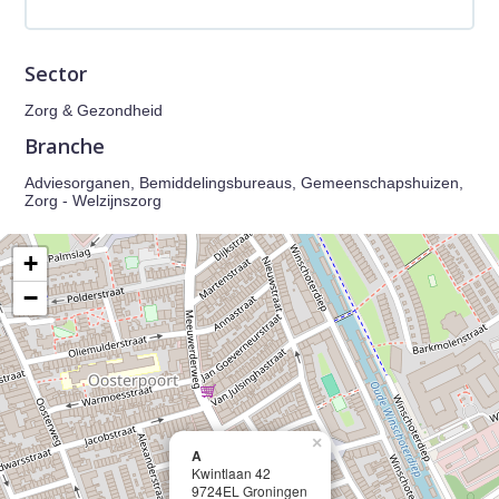
Sector
Zorg & Gezondheid
Branche
Adviesorganen, Bemiddelingsbureaus, Gemeenschapshuizen,
Zorg - Welzijnszorg
+
−
×
A
Kwintlaan 42
9724EL Groningen