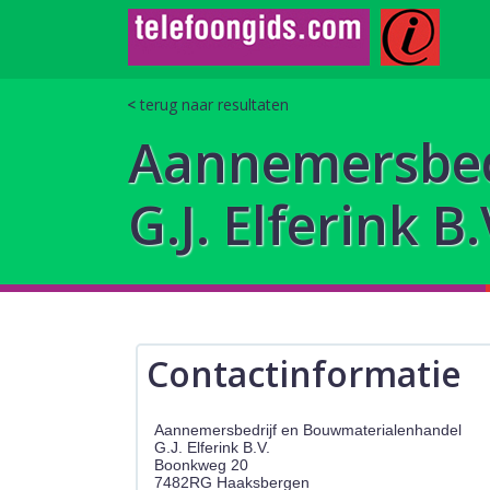
terug naar resultaten
Aannemersbed
G.J. Elferink B.
Contactinformatie
Aannemersbedrijf en Bouwmaterialenhandel
G.J. Elferink B.V.
Boonkweg 20
7482RG Haaksbergen