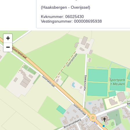
(Haaksbergen - Overijssel)
Kvknummer: 06025430
+
−