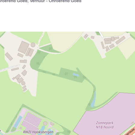
onroerend Goed, Verhuur - Onroerend Goed