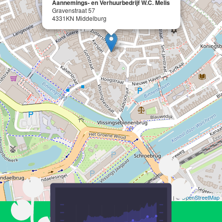
Aannemings- en Verhuurbedrijf W.C. Melis
Gravenstraat 57
4331KN Middelburg
Leaflet
| ©
OpenStreetMap