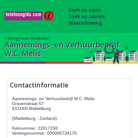
Zoek op naam
Zoek op rubriek
Waarschuwing
terug naar resultaten
Aannemings- en Verhuurbedrijf
W.C. Melis
Contactinformatie
Aannemings- en Verhuurbedrijf W.C. Melis
Gravenstraat 57
4331KN Middelburg
(Middelburg - Zeeland)
Kvknummer: 22017258