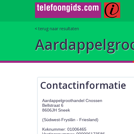
terug naar resultaten
Aardappelgro
Contactinformatie
Aardappelgroothandel Cnossen
Bellstraat 6
8606JH Sneek
(Súdwest-Fryslân - Friesland)
Kvknummer: 01006465