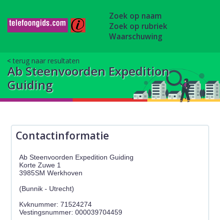
Zoek op naam
Zoek op rubriek
Waarschuwing
terug naar resultaten
Ab Steenvoorden Expedition
Guiding
Contactinformatie
Ab Steenvoorden Expedition Guiding
Korte Zuwe 1
3985SM Werkhoven
(Bunnik - Utrecht)
Kvknummer: 71524274