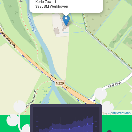
Korte Zuwe 1
3985SM Werkhoven
Leaflet
| ©
OpenStreetMap