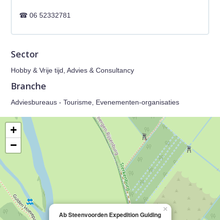
06 52332781
Sector
Hobby & Vrije tijd, Advies & Consultancy
Branche
Adviesbureaus - Tourisme, Evenementen-organisaties
+
−
×
Ab Steenvoorden Expedition Guiding