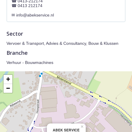
0413-212174
0413 212174
info@abekservice.nl
Sector
Vervoer & Transport, Advies & Consultancy, Bouw & Klussen
Branche
Verhuur - Bouwmachines
+
−
×
ABEK SERVICE