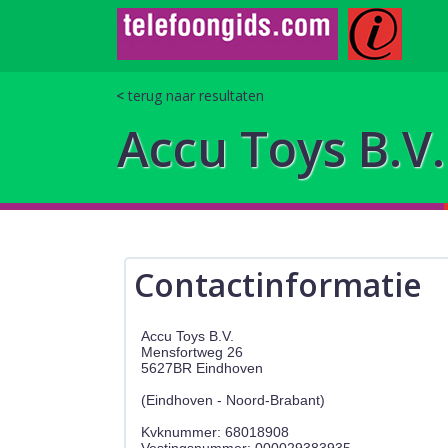
terug naar resultaten
Accu Toys B.V.
Contactinformatie
Accu Toys B.V.
Mensfortweg 26
5627BR Eindhoven
(Eindhoven - Noord-Brabant)
Kvknummer: 68018908