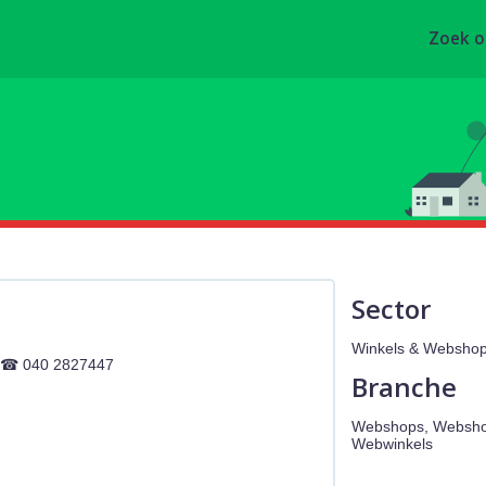
Zoek 
Sector
Winkels & Webshops,
040 2827447
Branche
Webshops, Webshops
Webwinkels