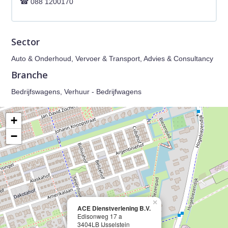
088 1200170
Sector
Auto & Onderhoud, Vervoer & Transport, Advies & Consultancy
Branche
Bedrijfswagens, Verhuur - Bedrijfwagens
+
−
×
ACE Dienstverlening B.V.
Edisonweg 17 a
3404LB IJsselstein