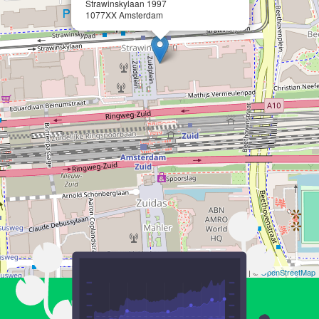
Strawinskylaan 1997
1077XX Amsterdam
Leaflet
| ©
OpenStreetMap