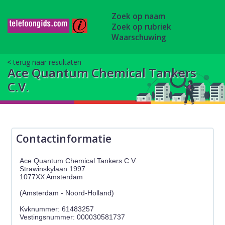
Zoek op naam
Zoek op rubriek
Waarschuwing
terug naar resultaten
Ace Quantum Chemical Tankers
C.V.
Contactinformatie
Ace Quantum Chemical Tankers C.V.
Strawinskylaan 1997
1077XX Amsterdam
(Amsterdam - Noord-Holland)
Kvknummer: 61483257