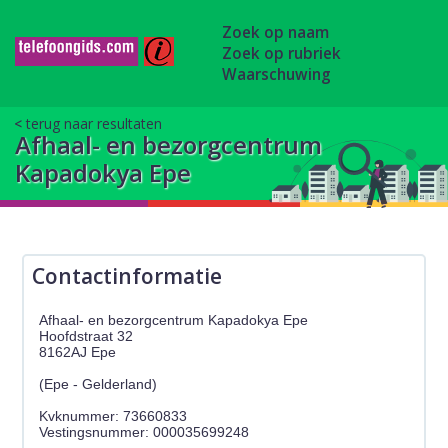
Zoek op naam
Zoek op rubriek
Waarschuwing
terug naar resultaten
Afhaal- en bezorgcentrum
Kapadokya Epe
Contactinformatie
Afhaal- en bezorgcentrum Kapadokya Epe
Hoofdstraat 32
8162AJ Epe
(Epe - Gelderland)
Kvknummer: 73660833