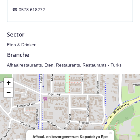
0578 618272
Sector
Eten & Drinken
Branche
Afhaalrestaurants, Eten, Restaurants, Restaurants - Turks
+
−
×
Afhaal- en bezorgcentrum Kapadokya Epe