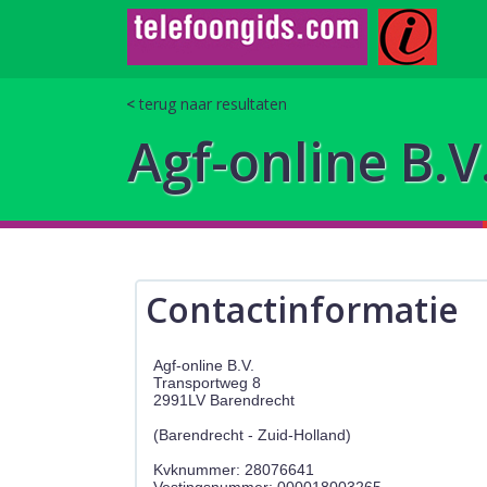
terug naar resultaten
Agf-online B.V
Contactinformatie
Agf-online B.V.
Transportweg 8
2991LV Barendrecht
(Barendrecht - Zuid-Holland)
Kvknummer: 28076641