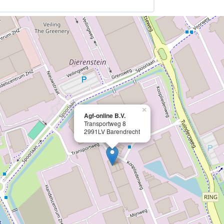
×
Agf-online B.V.
Transportweg 8
2991LV Barendrecht