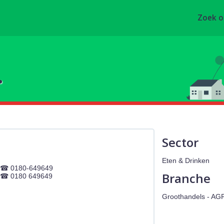
Zoek 
.
Sector
Eten & Drinken
0180-649649
Branche
0180 649649
Groothandels - AG