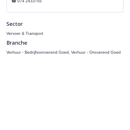
074 2433755
Sector
Vervoer & Transport
Branche
Verhuur - Bedrijfsonroerend Goed, Verhuur - Onroerend Goed