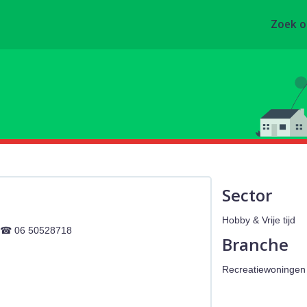
Zoek 
Sector
Hobby & Vrije tijd
06 50528718
Branche
Recreatiewoningen