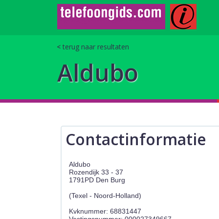
terug naar resultaten
Aldubo
Contactinformatie
Aldubo
Rozendijk 33 - 37
1791PD Den Burg
(Texel - Noord-Holland)
Kvknummer: 68831447