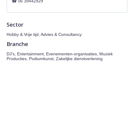
06 39442929
Sector
Hobby & Vrije tijd, Advies & Consultancy
Branche
DJ's, Entertainment, Evenementen-organisaties, Muziek
Producties, Podiumkunst, Zakelijke dienstverlening