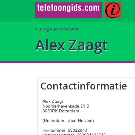
terug naar resultaten
Alex Zaagt
Contactinformatie
Alex Zaagt
Noorderhavenkade 79 B
3039RK Rotterdam
(Rotterdam - Zuid-Holland)
Kvknummer: 65812840