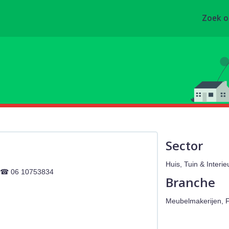
Zoek 
Sector
Huis, Tuin & Interie
06 10753834
Branche
Meubelmakerijen, 