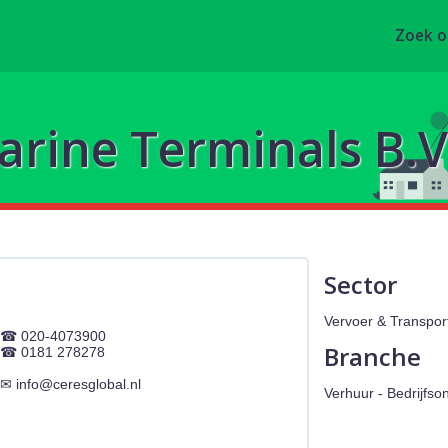
Zoek 
rine Terminals B.V
Sector
Vervoer & Transpor
020-4073900
Branche
0181 278278
info@ceresglobal.nl
Verhuur - Bedrijfs