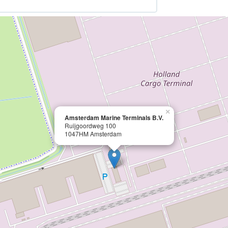
×
Amsterdam Marine Terminals B.V.
Ruijgoordweg 100
1047HM Amsterdam