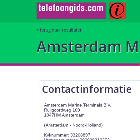
terug naar resultaten
Amsterdam Ma
Contactinformatie
Amsterdam Marine Terminals B.V.
Ruijgoordweg 100
1047HM Amsterdam
(Amsterdam - Noord-Holland)
Kvknummer: 33268897