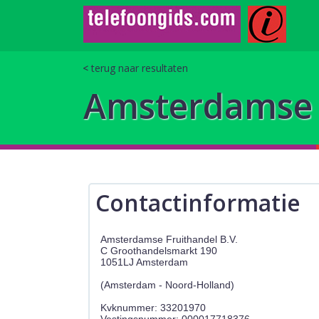
terug naar resultaten
Amsterdamse F
Contactinformatie
Amsterdamse Fruithandel B.V.
C Groothandelsmarkt 190
1051LJ Amsterdam
(Amsterdam - Noord-Holland)
Kvknummer: 33201970