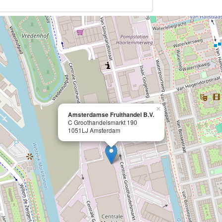
×
Amsterdamse Fruithandel B.V.
C Groothandelsmarkt 190
1051LJ Amsterdam