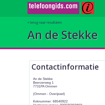
terug naar resultaten
An de Stekke
Contactinformatie
An de Stekke
Beerzerweg 1
7731PA Ommen
(Ommen - Overijssel)
Kvknummer: 68540922