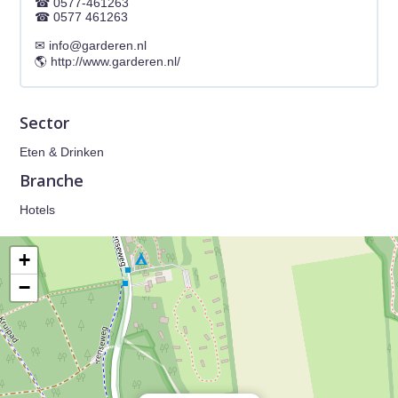
0577-461263
0577 461263
info@garderen.nl
http://www.garderen.nl/
Sector
Eten & Drinken
Branche
Hotels
+
−