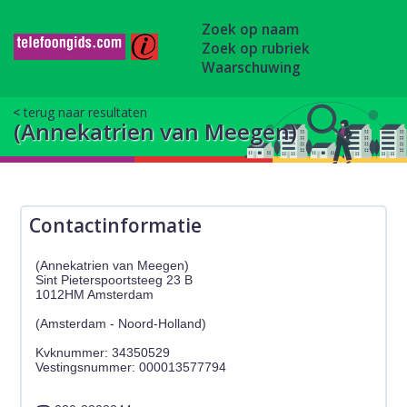
Zoek op naam
Zoek op rubriek
Waarschuwing
terug naar resultaten
(Annekatrien van Meegen)
Contactinformatie
(Annekatrien van Meegen)
Sint Pieterspoortsteeg 23 B
1012HM Amsterdam
(Amsterdam - Noord-Holland)
Kvknummer: 34350529