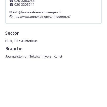
020-3303244
020 3303244
info@annekatrienvanmeegen.nl
http://www.annekatrienvanmeegen.nl/
Sector
Huis, Tuin & Interieur
Branche
Journalisten en Tekstschrijvers, Kunst