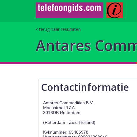
terug naar resultaten
Antares Commo
Contactinformatie
Antares Commodities B.V.
Maasstraat 17 A
3016DB Rotterdam
(Rotterdam - Zuid-Holland)
Kvknummer: 65486978