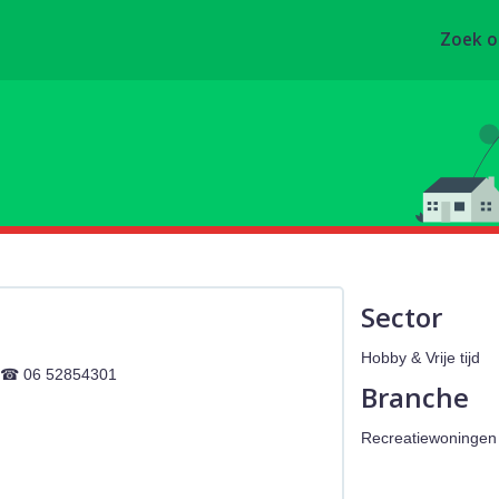
Zoek 
Sector
Hobby & Vrije tijd
06 52854301
Branche
Recreatiewoningen