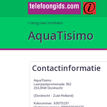
terug naar resultaten
AquaTisimo
Contactinformatie
AquaTisimo
Leerparkpromenade 362
3312KW Dordrecht
(Dordrecht - Zuid-Holland)
Kvknummer: 63070197