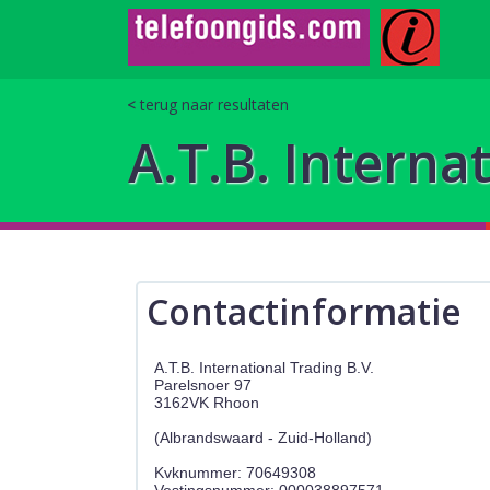
terug naar resultaten
A.T.B. Interna
Contactinformatie
A.T.B. International Trading B.V.
Parelsnoer 97
3162VK Rhoon
(Albrandswaard - Zuid-Holland)
Kvknummer: 70649308