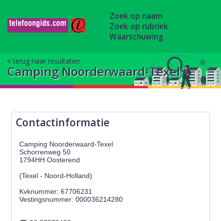
Zoek op naam
Zoek op rubriek
Waarschuwing
terug naar resultaten
Camping Noorderwaard-Texel
Contactinformatie
Camping Noorderwaard-Texel
Schorrenweg 50
1794HH Oosterend
(Texel - Noord-Holland)
Kvknummer: 67706231