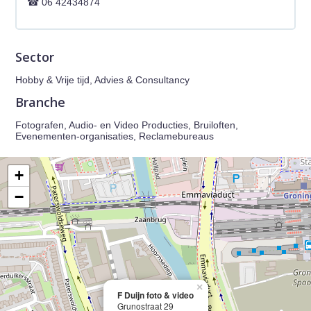
06 42434874
Sector
Hobby & Vrije tijd, Advies & Consultancy
Branche
Fotografen, Audio- en Video Producties, Bruiloften,
Evenementen-organisaties, Reclamebureaus
+
−
×
F Duijn foto & video
Grunostraat 29