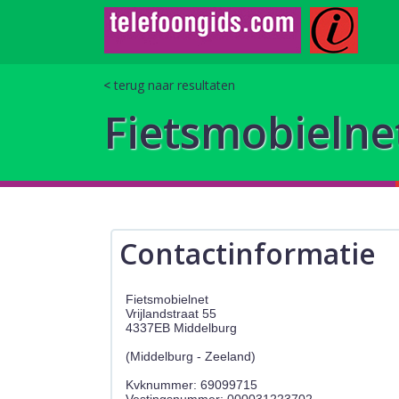
terug naar resultaten
Fietsmobielne
Contactinformatie
Fietsmobielnet
Vrijlandstraat 55
4337EB Middelburg
(Middelburg - Zeeland)
Kvknummer: 69099715