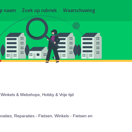
op naam
Zoek op rubriek
Waarschuwing
Winkels & Webshops, Hobby & Vrije tijd
aties, Reparaties - Fietsen, Winkels - Fietsen en