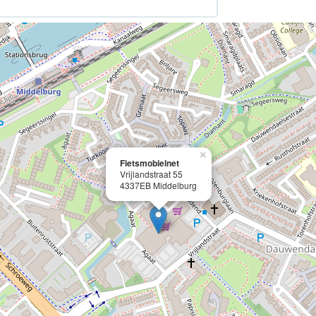
×
Fietsmobielnet
Vrijlandstraat 55
4337EB Middelburg