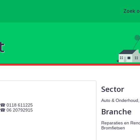
Zoek 
t
Sector
Auto & Onderhoud, 
0118 611225
Branche
06 20792915
Reparaties en Renov
Bromfietsen