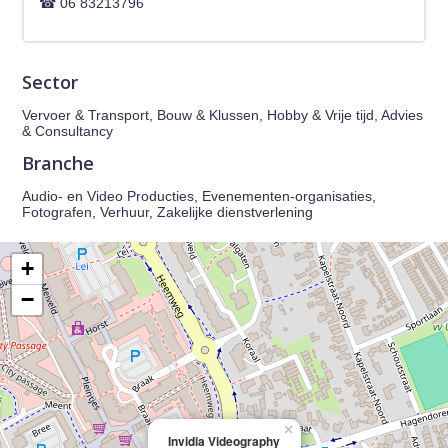
06 83213796
Sector
Vervoer & Transport, Bouw & Klussen, Hobby & Vrije tijd, Advies
& Consultancy
Branche
Audio- en Video Producties, Evenementen-organisaties,
Fotografen, Verhuur, Zakelijke dienstverlening
+
−
×
Invidia Videography