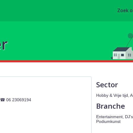
Zoek 
er
Sector
Hobby & Vrije tijd,
06 23069194
Branche
Entertainment, DJ'
Podiumkunst