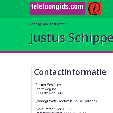
terug naar resultaten
Justus Schipp
Contactinformatie
Justus Schipper
Platteweg 83
2811NA Reeuwijk
(Bodegraven-Reeuwijk - Zuid-Holland)
Kvknummer: 68110502