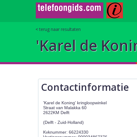
terug naar resultaten
'Karel de Koni
Contactinformatie
'Karel de Koning' kringloopwinkel
Straat van Malakka 60
2622KM Delft
(Delft - Zuid-Holland)
Kvknummer: 66224330