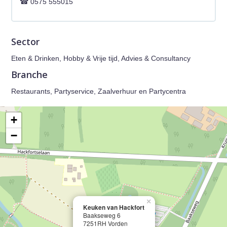
0575 555015
Sector
Eten & Drinken, Hobby & Vrije tijd, Advies & Consultancy
Branche
Restaurants, Partyservice, Zaalverhuur en Partycentra
+
−
×
Keuken van Hackfort
Baakseweg 6
7251RH Vorden