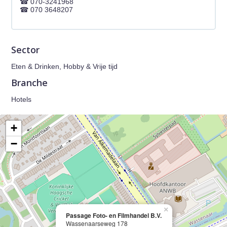
070-3241968
070 3648207
Sector
Eten & Drinken, Hobby & Vrije tijd
Branche
Hotels
+
−
×
Passage Foto- en Filmhandel B.V.
Wassenaarseweg 178