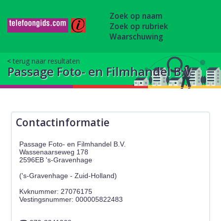
Zoek op naam
Zoek op rubriek
Waarschuwing
terug naar resultaten
Passage Foto- en Filmhandel B.V.
Contactinformatie
Passage Foto- en Filmhandel B.V.
Wassenaarseweg 178
2596EB 's-Gravenhage
('s-Gravenhage - Zuid-Holland)
Kvknummer: 27076175