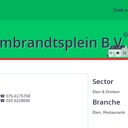
Zoek 
embrandtsplein B.V.
Sector
Eten & Drinken
075-6175758
Branche
020 6228606
Eten, Restaurants