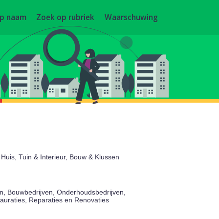
op naam
Zoek op rubriek
Waarschuwing
Huis, Tuin & Interieur, Bouw & Klussen
n, Bouwbedrijven, Onderhoudsbedrijven,
auraties, Reparaties en Renovaties