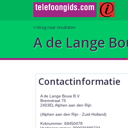
terug naar resultaten
A de Lange Bo
Contactinformatie
A de Lange Bouw B.V.
Bremstraat 75
2403EL Alphen aan den Rijn
(Alphen aan den Rijn - Zuid-Holland)
Kvknummer: 68450478