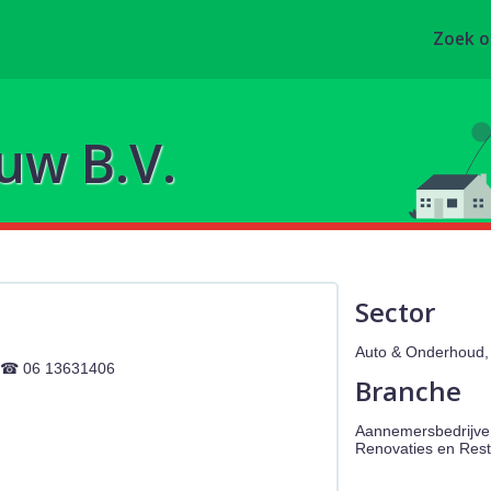
Zoek 
uw B.V.
Sector
Auto & Onderhoud, 
06 13631406
Branche
Aannemersbedrijve
Renovaties en Rest