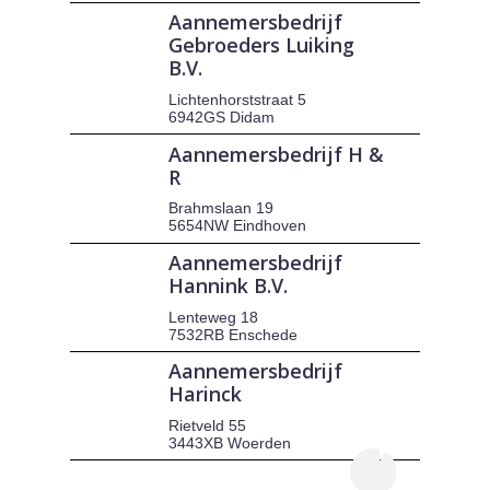
Aannemersbedrijf
Gebroeders Luiking
B.V.
Lichtenhorststraat 5
6942GS Didam
Aannemersbedrijf H &
R
Brahmslaan 19
5654NW Eindhoven
Aannemersbedrijf
Hannink B.V.
Lenteweg 18
7532RB Enschede
Aannemersbedrijf
Harinck
Rietveld 55
3443XB Woerden