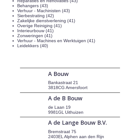
Reparaties en Renovaties (43)
Behangers (43)
Verhuur - Machinisten (43)
Sierbestrating (42)
Zakelijke dienstverlening (41)
Overige Reiniging (41)
Interieurbouw (41)
Zonweringen (41)
Verhuur - Machines en Werktuigen (41)
Leidekkers (40)
A Bouw
Bankastraat 21
3818CG Amersfoort
A de B Bouw
de Laan 19
9981GL Uithuizen
A de Lange Bouw B.V.
Bremstraat 75
2403EL Alphen aan den Rijn