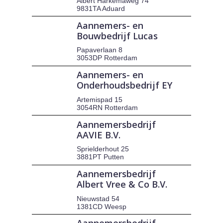
Albert Harkemaweg 74
9831TA Aduard
Aannemers- en
Bouwbedrijf Lucas
Papaverlaan 8
3053DP Rotterdam
Aannemers- en
Onderhoudsbedrijf EY
Artemispad 15
3054RN Rotterdam
Aannemersbedrijf
AAVIE B.V.
Sprielderhout 25
3881PT Putten
Aannemersbedrijf
Albert Vree & Co B.V.
Nieuwstad 54
1381CD Weesp