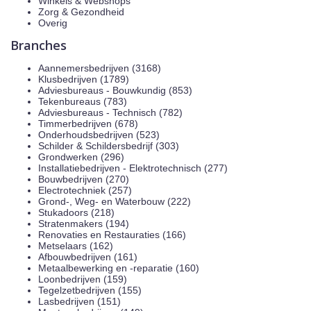
Winkels & Webshops
Zorg & Gezondheid
Overig
Branches
Aannemersbedrijven (3168)
Klusbedrijven (1789)
Adviesbureaus - Bouwkundig (853)
Tekenbureaus (783)
Adviesbureaus - Technisch (782)
Timmerbedrijven (678)
Onderhoudsbedrijven (523)
Schilder & Schildersbedrijf (303)
Grondwerken (296)
Installatiebedrijven - Elektrotechnisch (277)
Bouwbedrijven (270)
Electrotechniek (257)
Grond-, Weg- en Waterbouw (222)
Stukadoors (218)
Stratenmakers (194)
Renovaties en Restauraties (166)
Metselaars (162)
Afbouwbedrijven (161)
Metaalbewerking en -reparatie (160)
Loonbedrijven (159)
Tegelzetbedrijven (155)
Lasbedrijven (151)