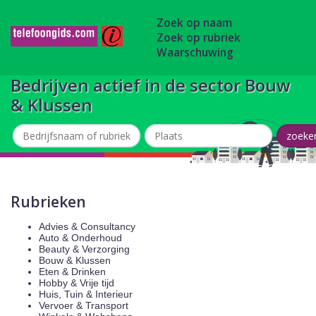
Zoek op naam
Zoek op rubriek
Waarschuwing
Bedrijven actief in de sector Bouw
& Klussen
Rubrieken
Advies & Consultancy
Auto & Onderhoud
Beauty & Verzorging
Bouw & Klussen
Eten & Drinken
Hobby & Vrije tijd
Huis, Tuin & Interieur
Vervoer & Transport