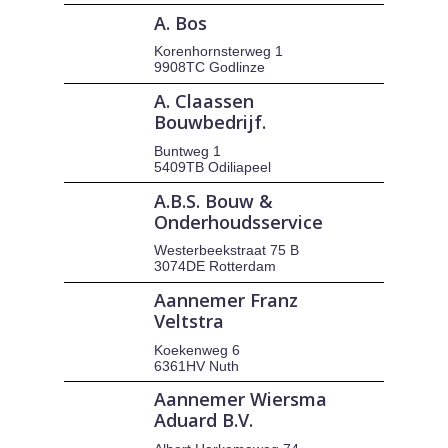
A. Bos
Korenhornsterweg 1
9908TC Godlinze
A. Claassen
Bouwbedrijf.
Buntweg 1
5409TB Odiliapeel
A.B.S. Bouw &
Onderhoudsservice
Westerbeekstraat 75 B
3074DE Rotterdam
Aannemer Franz
Veltstra
Koekenweg 6
6361HV Nuth
Aannemer Wiersma
Aduard B.V.