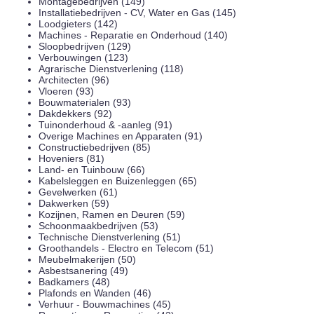
Montagebedrijven (149)
Installatiebedrijven - CV, Water en Gas (145)
Loodgieters (142)
Machines - Reparatie en Onderhoud (140)
Sloopbedrijven (129)
Verbouwingen (123)
Agrarische Dienstverlening (118)
Architecten (96)
Vloeren (93)
Bouwmaterialen (93)
Dakdekkers (92)
Tuinonderhoud & -aanleg (91)
Overige Machines en Apparaten (91)
Constructiebedrijven (85)
Hoveniers (81)
Land- en Tuinbouw (66)
Kabelsleggen en Buizenleggen (65)
Gevelwerken (61)
Dakwerken (59)
Kozijnen, Ramen en Deuren (59)
Schoonmaakbedrijven (53)
Technische Dienstverlening (51)
Groothandels - Electro en Telecom (51)
Meubelmakerijen (50)
Asbestsanering (49)
Badkamers (48)
Plafonds en Wanden (46)
Verhuur - Bouwmachines (45)