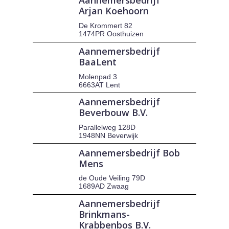
Aannemersbedrijf
Arjan Koehoorn
De Krommert 82
1474PR Oosthuizen
Aannemersbedrijf
BaaLent
Molenpad 3
6663AT Lent
Aannemersbedrijf
Beverbouw B.V.
Parallelweg 128D
1948NN Beverwijk
Aannemersbedrijf Bob
Mens
de Oude Veiling 79D
1689AD Zwaag
Aannemersbedrijf
Brinkmans-
Krabbenbos B.V.