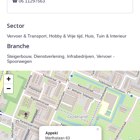
06 11297563
Sector
Vervoer & Transport, Hobby & Vrije tijd, Huis, Tuin & Interieur
Branche
Steigerbouw, Dienstverlening, Infrabedrijven, Vervoer -
Spoorwegen
+
−
×
Appski
Marthalaan 63