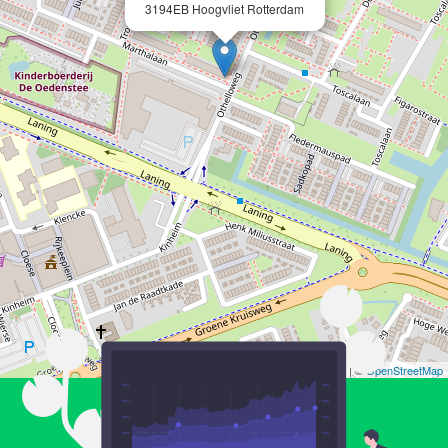
3194EB Hoogvliet Rotterdam
Leaflet
| ©
OpenStreetMap