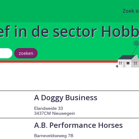
Zoek 
ef in de sector Hobby
A Doggy Business
Elandweide 33
3437CM Nieuwegein
A.B. Performance Horses
Barneveldseweg 7B