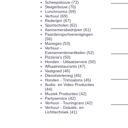
Scheepsbouw (72)
Steigerbouw (70)
Lunchrooms (69)
Verhuur (69)
Rederijen (67)
Sportscholen (62)
Aannemersbedrijven (61)
Paardensportverenigingen
(56)
Maneges (53)
Verhuur -
Evenementenartikelen (52)
Pizzeria's (50)
Honden - Uitlaatservice (50)
Afhaalrestaurants (47)
Vastgoed (46)
Dienstverlening (45)
Honden - Trimsalons (45)
Audio- en Video Producties
(44)
Muziek Producties (42)
Partyservice (42)
Verhuur - Touringcars (42)
Verhuur - Geluids- en
Lichttechniek (41)