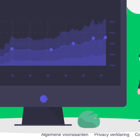
Algemene voorwaarden
Privacy verklaring
Co