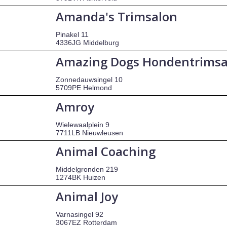
Amanda's Trimsalon
Pinakel 11
4336JG Middelburg
Amazing Dogs Hondentrimsa
Zonnedauwsingel 10
5709PE Helmond
Amroy
Wielewaalplein 9
7711LB Nieuwleusen
Animal Coaching
Middelgronden 219
1274BK Huizen
Animal Joy
Varnasingel 92
3067EZ Rotterdam