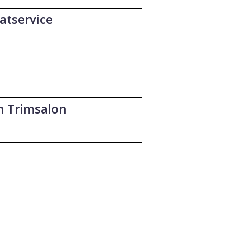
atservice
n Trimsalon