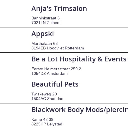
Anja's Trimsalon
Banninkstraat 6
7021LN Zelhem
Appski
Marthalaan 63
3194EB Hoogvliet Rotterdam
Be a Lot Hospitality & Events
Eerste Helmersstraat 259 2
1054DZ Amsterdam
Beautiful Pets
Twiskeweg 20
1504AC Zaandam
Blackwork Body Mods/pierci
Kamp 42 39
8225HP Lelystad