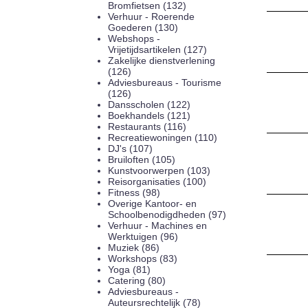
Bromfietsen (132)
Verhuur - Roerende
Goederen (130)
Webshops -
Vrijetijdsartikelen (127)
Zakelijke dienstverlening
(126)
Adviesbureaus - Tourisme
(126)
Dansscholen (122)
Boekhandels (121)
Restaurants (116)
Recreatiewoningen (110)
DJ's (107)
Bruiloften (105)
Kunstvoorwerpen (103)
Reisorganisaties (100)
Fitness (98)
Overige Kantoor- en
Schoolbenodigdheden (97)
Verhuur - Machines en
Werktuigen (96)
Muziek (86)
Workshops (83)
Yoga (81)
Catering (80)
Adviesbureaus -
Auteursrechtelijk (78)