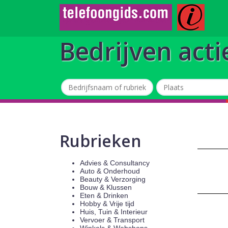
Bedrijven acti
Rubrieken
Advies & Consultancy
Auto & Onderhoud
Beauty & Verzorging
Bouw & Klussen
Eten & Drinken
Hobby & Vrije tijd
Huis, Tuin & Interieur
Vervoer & Transport