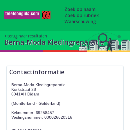
Zoek op naam
Zoek op rubriek
Waarschuwing
terug naar resultaten
Berna-Moda Kledingreparatie
Contactinformatie
Berna-Moda Kledingreparatie
Kerkstraat 28
6941AH Didam
(Montferland - Gelderland)
Kvknummer: 69258457