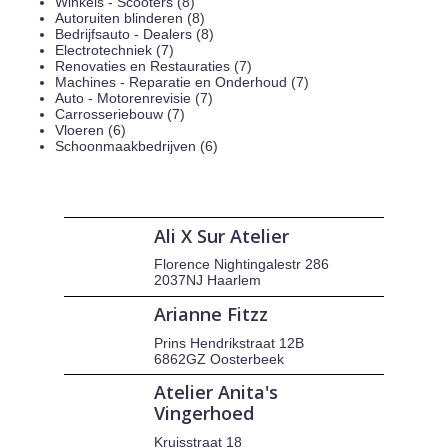
Winkels - Scooters (8)
Autoruiten blinderen (8)
Bedrijfsauto - Dealers (8)
Electrotechniek (7)
Renovaties en Restauraties (7)
Machines - Reparatie en Onderhoud (7)
Auto - Motorenrevisie (7)
Carrosseriebouw (7)
Vloeren (6)
Schoonmaakbedrijven (6)
Ali X Sur Atelier
Florence Nightingalestr 286
2037NJ Haarlem
Arianne Fitzz
Prins Hendrikstraat 12B
6862GZ Oosterbeek
Atelier Anita's
Vingerhoed
Kruisstraat 18