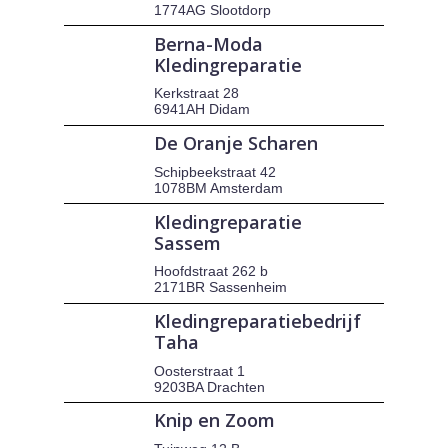
1774AG Slootdorp
Berna-Moda
Kledingreparatie
Kerkstraat 28
6941AH Didam
De Oranje Scharen
Schipbeekstraat 42
1078BM Amsterdam
Kledingreparatie
Sassem
Hoofdstraat 262 b
2171BR Sassenheim
Kledingreparatiebedrijf
Taha
Oosterstraat 1
9203BA Drachten
Knip en Zoom