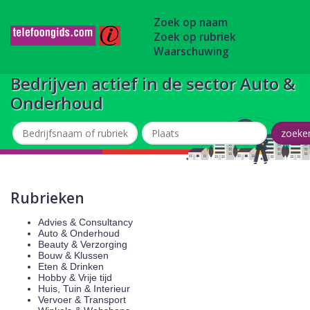
Zoek op naam
Zoek op rubriek
Waarschuwing
Bedrijven actief in de sector Auto &
Onderhoud
Rubrieken
Advies & Consultancy
Auto & Onderhoud
Beauty & Verzorging
Bouw & Klussen
Eten & Drinken
Hobby & Vrije tijd
Huis, Tuin & Interieur
Vervoer & Transport