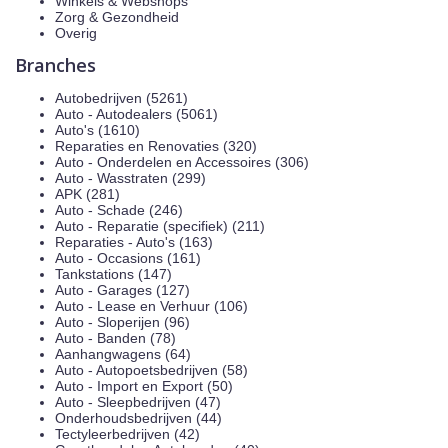
Winkels & Webshops
Zorg & Gezondheid
Overig
Branches
Autobedrijven (5261)
Auto - Autodealers (5061)
Auto's (1610)
Reparaties en Renovaties (320)
Auto - Onderdelen en Accessoires (306)
Auto - Wasstraten (299)
APK (281)
Auto - Schade (246)
Auto - Reparatie (specifiek) (211)
Reparaties - Auto's (163)
Auto - Occasions (161)
Tankstations (147)
Auto - Garages (127)
Auto - Lease en Verhuur (106)
Auto - Sloperijen (96)
Auto - Banden (78)
Aanhangwagens (64)
Auto - Autopoetsbedrijven (58)
Auto - Import en Export (50)
Auto - Sleepbedrijven (47)
Onderhoudsbedrijven (44)
Tectyleerbedrijven (42)