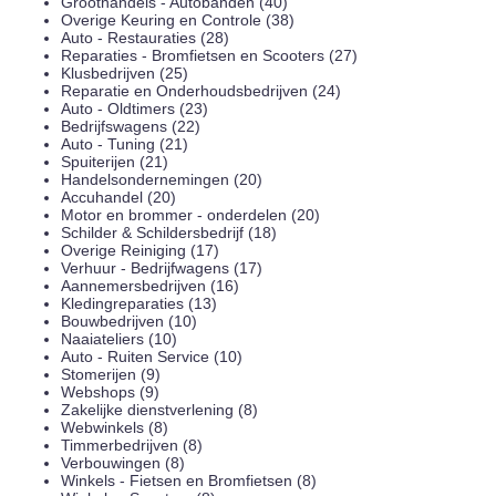
Groothandels - Autobanden (40)
Overige Keuring en Controle (38)
Auto - Restauraties (28)
Reparaties - Bromfietsen en Scooters (27)
Klusbedrijven (25)
Reparatie en Onderhoudsbedrijven (24)
Auto - Oldtimers (23)
Bedrijfswagens (22)
Auto - Tuning (21)
Spuiterijen (21)
Handelsondernemingen (20)
Accuhandel (20)
Motor en brommer - onderdelen (20)
Schilder & Schildersbedrijf (18)
Overige Reiniging (17)
Verhuur - Bedrijfwagens (17)
Aannemersbedrijven (16)
Kledingreparaties (13)
Bouwbedrijven (10)
Naaiateliers (10)
Auto - Ruiten Service (10)
Stomerijen (9)
Webshops (9)
Zakelijke dienstverlening (8)
Webwinkels (8)
Timmerbedrijven (8)
Verbouwingen (8)
Winkels - Fietsen en Bromfietsen (8)